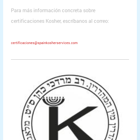
Para más información concreta sobre
certificaciones Kosher, escríbanos al correo:
certificaciones@spainkosherservices.com